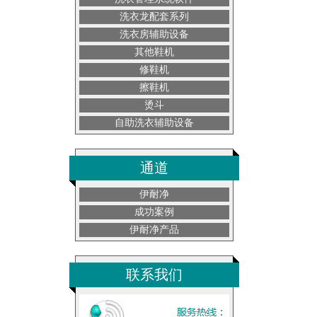
洗衣龙配套系列
洗衣房辅助设备
其他鞋机
修鞋机
擦鞋机
烫斗
自助洗衣辅助设备
通道
伊耐净
成功案例
伊耐净产品
联系我们