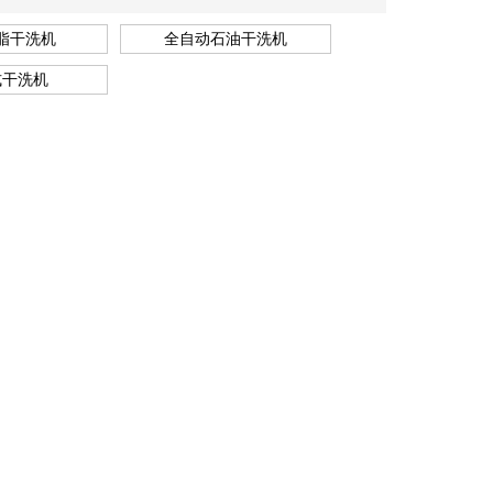
脂干洗机
全自动石油干洗机
式干洗机