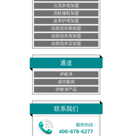
云洗衣馆加盟
洗鞋修鞋加盟
皮革护理加盟
自助洗衣阁加盟
自助洗衣房加盟
自助洗衣店加盟
通道
伊耐净
成功案例
伊耐净产品
联系我们