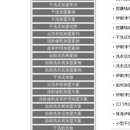
干洗店加盟常识
想赚钱
干洗加盟案例
伊耐净
干洗加盟方案
干洗店加盟优势
想赚钱
云洗衣馆加盟案列
干洗店
洗鞋修鞋加盟案例
伊耐净
皮革护理加盟案例
自助洗衣阁案例
洗衣店
自助洗衣房加盟案例
洗衣店
自助洗衣店加盟案例
伊耐净
干洗店加盟
云洗衣馆加盟方案
如何加
洗鞋修鞋加盟方案
伊耐净
洗鞋修鞋皮革护理加盟方案
江门市
自助洗衣阁加盟方案
自助洗衣店加盟方案
珠海伊
自助洗衣房加盟方案
小型干
干洗机价格