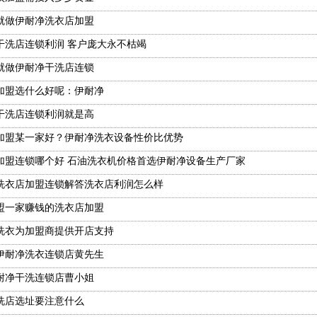
就做伊耐净洗衣店加盟
干洗店连锁利润 客户庞大永不枯竭
就做伊耐净干洗店连锁
加盟选什么好呢：伊耐净
干洗店连锁利润就是高
加盟某一家好？伊耐净洗衣设备性价比优势
加盟连锁哪个好 石油洗衣机价格首选伊耐净设备生产厂家
洗衣店加盟连锁解答洗衣店利润怎么样
盟一家赚钱的洗衣店加盟
洗衣为加盟商提供开店支持
伊耐净洗衣连锁店黄先生
耐净干洗连锁店曹小姐
洗店选址要注意什么