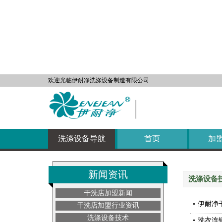
云洗
洗鞋
皮革
自助洗
欢迎光临伊耐净洗涤设备制造有限公司
自助洗
自助洗
洗涤设备导航
首页
加
新闻资讯
洗涤设备
干洗店加盟新闻
伊耐净
干洗店加盟行业资讯
洗涤设备技术
洗衣连