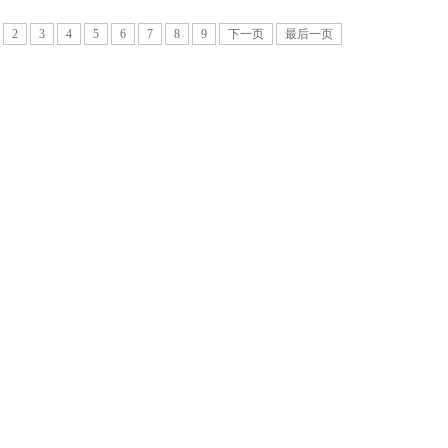
2
3
4
5
6
7
8
9
下一页
最后一页