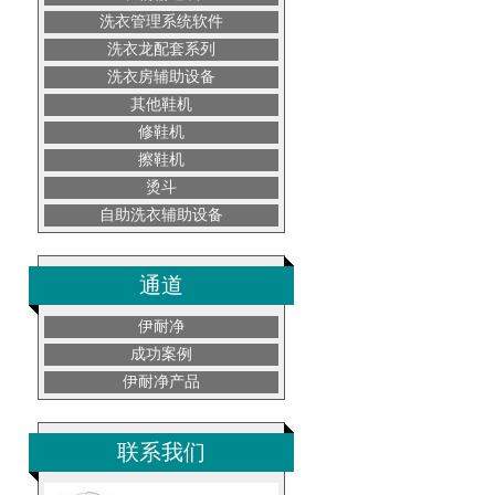
洗衣管理系统软件
洗衣龙配套系列
洗衣房辅助设备
其他鞋机
修鞋机
擦鞋机
烫斗
自助洗衣辅助设备
通道
伊耐净
成功案例
伊耐净产品
联系我们