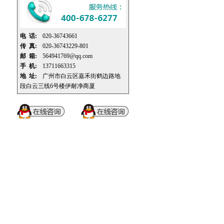
电 话:
020-36743661
传 真:
020-36743229-801
邮 箱:
564941769@qq.com
手 机:
13711663315
地 址:
广州市白云区嘉禾街鹤边路地
段白云三线6号楼伊耐净商厦