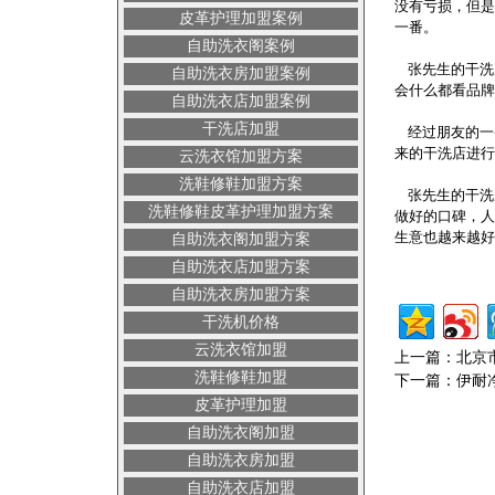
没有亏损，但是
皮革护理加盟案例
一番。
自助洗衣阁案例
张先生的干洗
自助洗衣房加盟案例
会什么都看品牌
自助洗衣店加盟案例
干洗店加盟
经过朋友的一
来的干洗店进行
云洗衣馆加盟方案
洗鞋修鞋加盟方案
张先生的干洗
洗鞋修鞋皮革护理加盟方案
做好的口碑，人
生意也越来越好
自助洗衣阁加盟方案
自助洗衣店加盟方案
自助洗衣房加盟方案
干洗机价格
云洗衣馆加盟
上一篇：
北京
洗鞋修鞋加盟
下一篇：
伊耐
皮革护理加盟
自助洗衣阁加盟
自助洗衣房加盟
自助洗衣店加盟