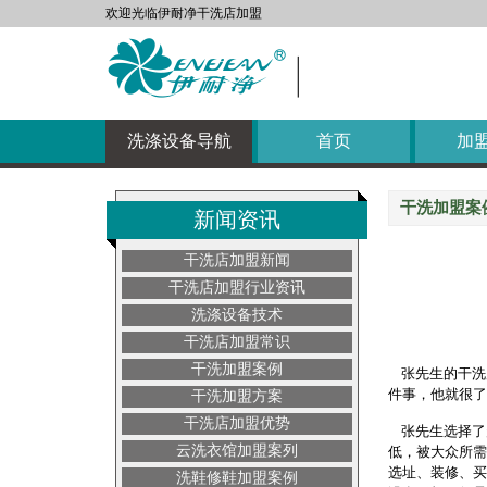
欢迎光临伊耐净干洗店加盟
自助洗
自助洗
洗涤设备导航
首页
加
干洗加盟案
新闻资讯
干洗店加盟新闻
干洗店加盟行业资讯
洗涤设备技术
干洗店加盟常识
干洗加盟案例
张先生的干洗
件事，他就很了
干洗加盟方案
干洗店加盟优势
张先生选择了
云洗衣馆加盟案列
低，被大众所需
选址、装修、买
洗鞋修鞋加盟案例